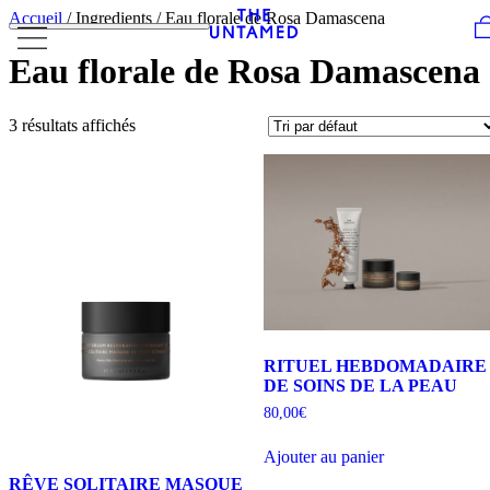
Skip to content
Accueil
/ Ingredients / Eau florale de Rosa Damascena
Eau florale de Rosa Damascena
3 résultats affichés
RITUEL HEBDOMADAIRE
DE SOINS DE LA PEAU
80,00
€
Ajouter au panier
RÊVE SOLITAIRE MASQUE