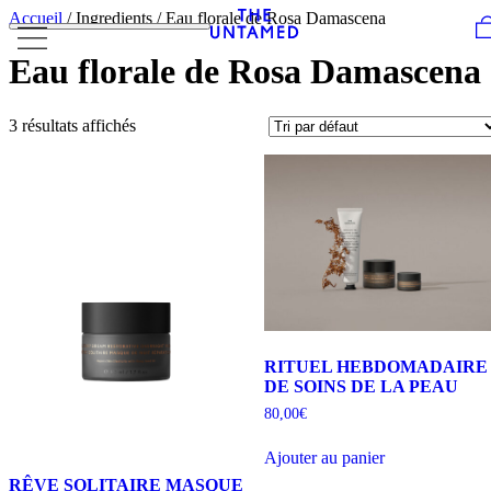
Skip to content
Accueil
/ Ingredients / Eau florale de Rosa Damascena
Eau florale de Rosa Damascena
3 résultats affichés
RITUEL HEBDOMADAIRE
DE SOINS DE LA PEAU
80,00
€
Ajouter au panier
RÊVE SOLITAIRE MASQUE