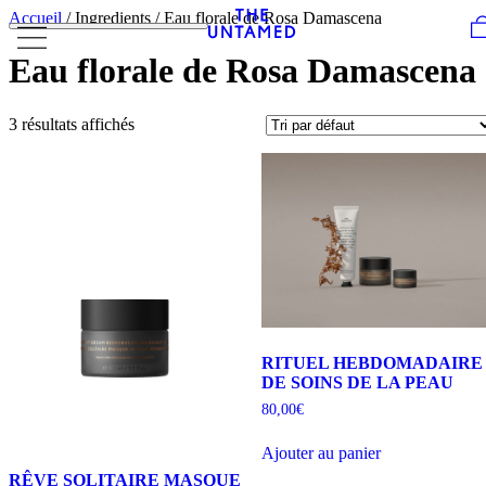
Skip to content
Accueil
/ Ingredients / Eau florale de Rosa Damascena
Eau florale de Rosa Damascena
3 résultats affichés
RITUEL HEBDOMADAIRE
DE SOINS DE LA PEAU
80,00
€
Ajouter au panier
RÊVE SOLITAIRE MASQUE