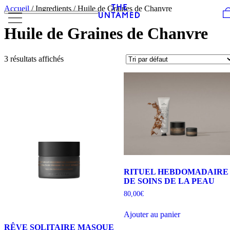
Skip to content
Accueil
/ Ingredients / Huile de Graines de Chanvre
Huile de Graines de Chanvre
3 résultats affichés
RITUEL HEBDOMADAIRE
DE SOINS DE LA PEAU
80,00
€
Ajouter au panier
RÊVE SOLITAIRE MASQUE