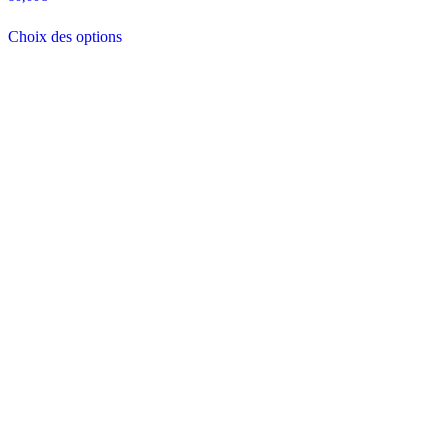
5.00
sur 5
Choix des options