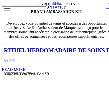
Skip to content
ENROLLMENT KITS
BRAND AMBASSADOR KIT
Développez votre potentiel de gains et accédez à des opportunités
exclusives. Le Kit Ambassadeur de Marque est conçu pour les
membres souhaitant accélérer la croissance de leur entreprise, grâce 
des offres personnalisées et des récompenses supplémentaires.
1
RITUEL HEBDOMADAIRE DE SOINS 
80,00
€
READ MORE
-
AJOUT AU PANIER...
PRODUIT AJOUTÉ AU PANIER