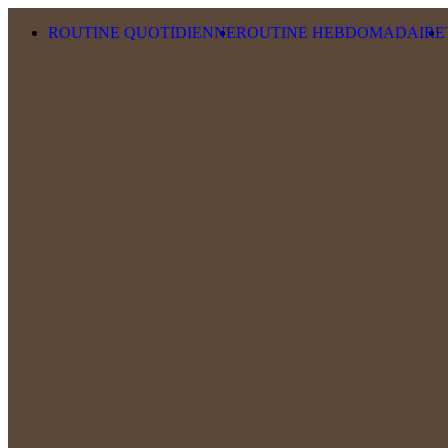
Skip to content
ROUTINE QUOTIDIENNE
ROUTINE HEBDOMADAIRE