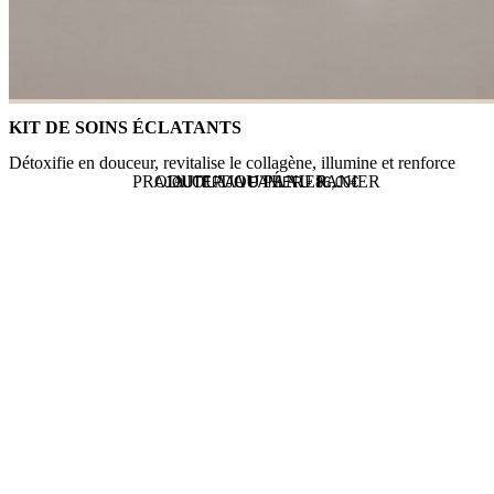
KIT DE SOINS ÉCLATANTS
Détoxifie en douceur, revitalise le collagène, illumine et renforce
PRODUIT AJOUTÉ AU PANIER
AJOUT AU PANIER...
AJOUTER AU PANIER -
86,00
€