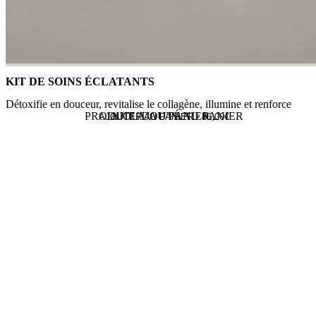
KIT DE SOINS ÉCLATANTS
Détoxifie en douceur, revitalise le collagène, illumine et renforce
PRODUIT AJOUTÉ AU PANIER
AJOUT AU PANIER...
AJOUTER AU PANIER -
86,00
€