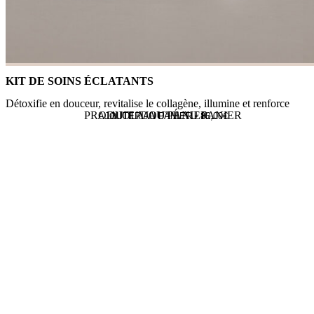
KIT DE SOINS ÉCLATANTS
Détoxifie en douceur, revitalise le collagène, illumine et renforce
PRODUIT AJOUTÉ AU PANIER
AJOUT AU PANIER...
AJOUTER AU PANIER -
86,00
€