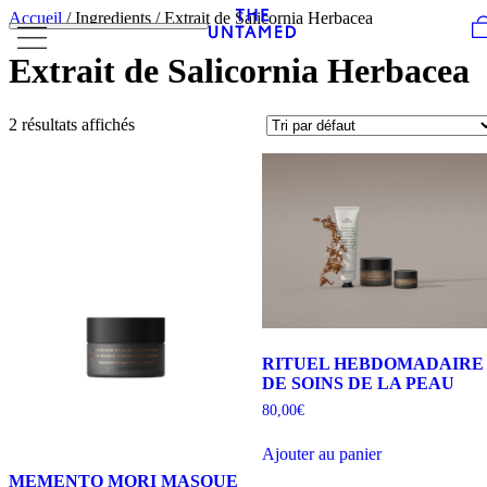
Skip to content
Accueil
/ Ingredients / Extrait de Salicornia Herbacea
Extrait de Salicornia Herbacea
2 résultats affichés
RITUEL HEBDOMADAIRE
DE SOINS DE LA PEAU
80,00
€
Ajouter au panier
MEMENTO MORI MASQUE