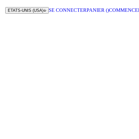
SE CONNECTER
PANIER (
)
COMMENCE
ETATS-UNIS (USA)