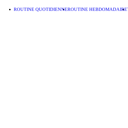
Skip to content
ROUTINE QUOTIDIENNE
ROUTINE HEBDOMADAIRE