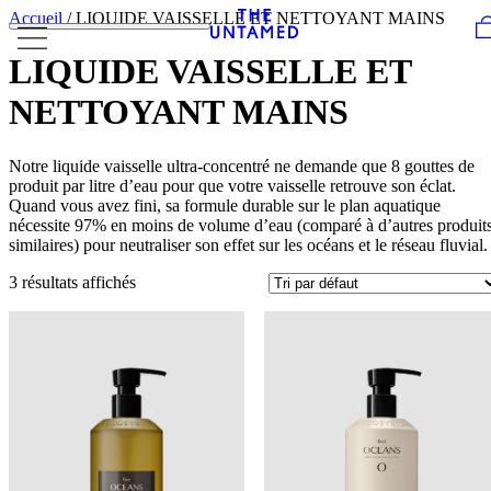
Skip to content
Accueil
/ LIQUIDE VAISSELLE ET NETTOYANT MAINS
LIQUIDE VAISSELLE ET
NETTOYANT MAINS
Notre liquide vaisselle ultra-concentré ne demande que 8 gouttes de
produit par litre d’eau pour que votre vaisselle retrouve son éclat.
Quand vous avez fini, sa formule durable sur le plan aquatique
nécessite 97% en moins de volume d’eau (comparé à d’autres produit
similaires) pour neutraliser son effet sur les océans et le réseau fluvial.
3 résultats affichés