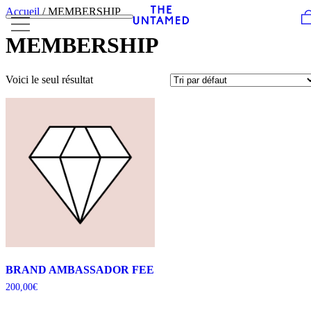
Skip to content
Accueil
/ MEMBERSHIP
MEMBERSHIP
Voici le seul résultat
BRAND AMBASSADOR FEE
200,00
€