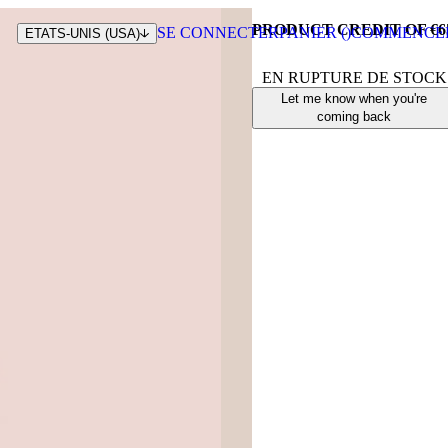
PRODUCT CREDIT OF €6
SE CONNECTER
PANIER (
)
COMMENCE
ETATS-UNIS (USA)
EN RUPTURE DE STOCK
Let me know when you're
coming back