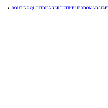
Skip to content
ROUTINE QUOTIDIENNE
ROUTINE HEBDOMADAIRE