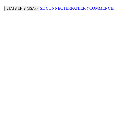
SE CONNECTER
PANIER (
)
COMMENCE
ETATS-UNIS (USA)