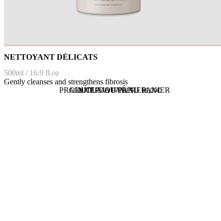
NETTOYANT DÉLICATS
500ml / 16.9 fl.oz
Gently cleanses and strengthens fibrosis
PRODUIT AJOUTÉ AU PANIER
AJOUT AU PANIER...
AJOUTER AU PANIER -
18,00
€