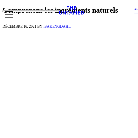
Skip to content
Comprenons les ingrédients naturels
DÉCEMBRE 16, 2021
BY
ISAKENGDAHL