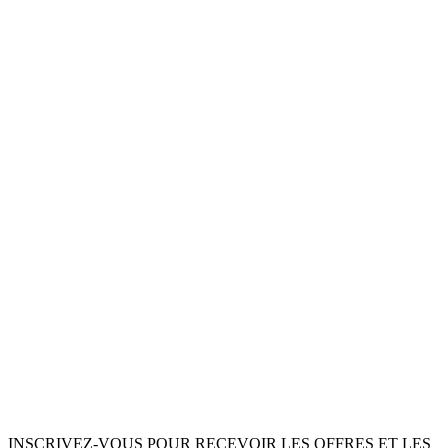
INSCRIVEZ-VOUS POUR RECEVOIR LES OFFRES ET LES