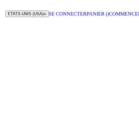
SE CONNECTER
PANIER (
)
COMMENCE
ETATS-UNIS (USA)