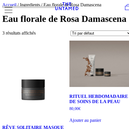
Skip to content
Accueil
/ Ingredients / Eau florale de Rosa Damascena
Eau florale de Rosa Damascena
3 résultats affichés
RITUEL HEBDOMADAIRE
DE SOINS DE LA PEAU
80,00
€
Ajouter au panier
RÊVE SOLITAIRE MASQUE