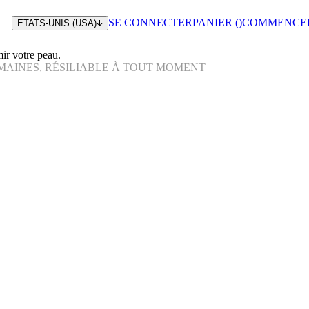
SE CONNECTER
PANIER (
)
COMMENCE
ETATS-UNIS (USA)
ir votre peau.
EMAINES, RÉSILIABLE À TOUT MOMENT