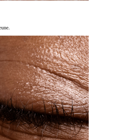
eune.