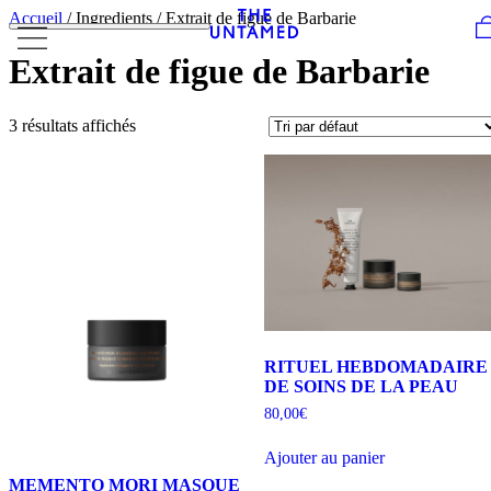
Skip to content
Accueil
/ Ingredients / Extrait de figue de Barbarie
Extrait de figue de Barbarie
3 résultats affichés
RITUEL HEBDOMADAIRE
DE SOINS DE LA PEAU
80,00
€
Ajouter au panier
MEMENTO MORI MASQUE