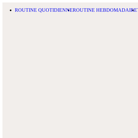
Skip to content
ROUTINE QUOTIDIENNE
ROUTINE HEBDOMADAIRE