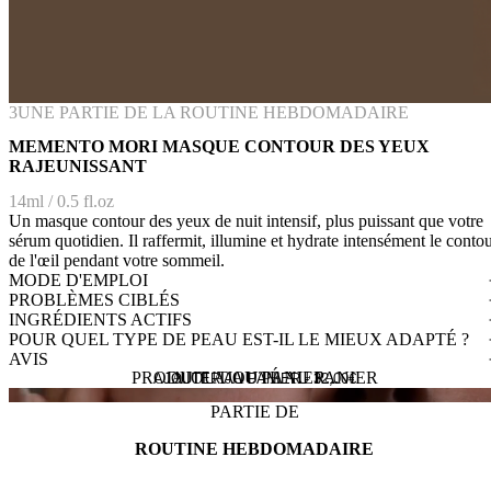
3
UNE PARTIE DE LA ROUTINE HEBDOMADAIRE
MEMENTO MORI MASQUE CONTOUR DES YEUX
RAJEUNISSANT
14ml / 0.5 fl.oz
Un masque contour des yeux de nuit intensif, plus puissant que votre
sérum quotidien. Il raffermit, illumine et hydrate intensément le conto
de l'œil pendant votre sommeil.
MODE D'EMPLOI
PROBLÈMES CIBLÉS
INGRÉDIENTS ACTIFS
POUR QUEL TYPE DE PEAU EST-IL LE MIEUX ADAPTÉ ?
AVIS
PRODUIT AJOUTÉ AU PANIER
AJOUT AU PANIER...
AJOUTER AU PANIER -
32,00
€
PARTIE DE
ROUTINE HEBDOMADAIRE