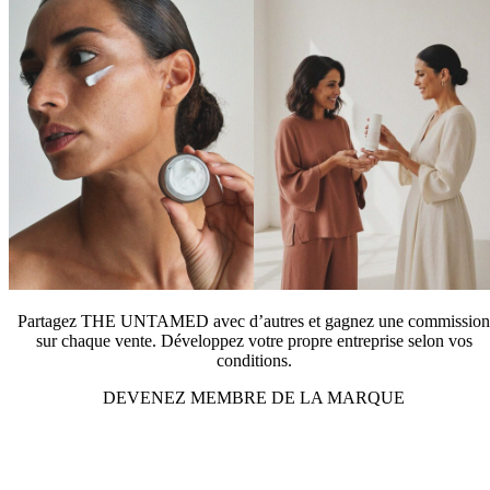
Partagez THE UNTAMED avec d’autres et gagnez une commission
sur chaque vente. Développez votre propre entreprise selon vos
conditions.
DEVENEZ MEMBRE DE LA MARQUE