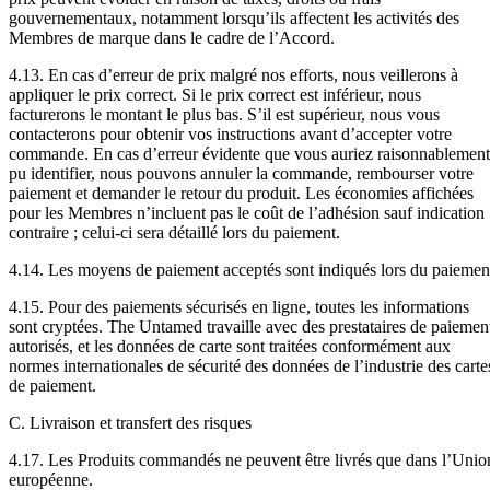
gouvernementaux, notamment lorsqu’ils affectent les activités des
Membres de marque dans le cadre de l’Accord.
4.13. En cas d’erreur de prix malgré nos efforts, nous veillerons à
appliquer le prix correct. Si le prix correct est inférieur, nous
facturerons le montant le plus bas. S’il est supérieur, nous vous
contacterons pour obtenir vos instructions avant d’accepter votre
commande. En cas d’erreur évidente que vous auriez raisonnablement
pu identifier, nous pouvons annuler la commande, rembourser votre
paiement et demander le retour du produit. Les économies affichées
pour les Membres n’incluent pas le coût de l’adhésion sauf indication
contraire ; celui-ci sera détaillé lors du paiement.
4.14. Les moyens de paiement acceptés sont indiqués lors du paiemen
4.15. Pour des paiements sécurisés en ligne, toutes les informations
sont cryptées. The Untamed travaille avec des prestataires de paiemen
autorisés, et les données de carte sont traitées conformément aux
normes internationales de sécurité des données de l’industrie des carte
de paiement.
C. Livraison et transfert des risques
4.17. Les Produits commandés ne peuvent être livrés que dans l’Unio
européenne.