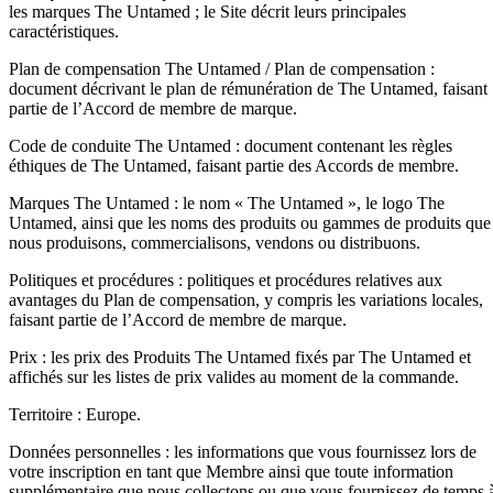
les marques The Untamed ; le Site décrit leurs principales
caractéristiques.
Plan de compensation The Untamed / Plan de compensation :
document décrivant le plan de rémunération de The Untamed, faisant
partie de l’Accord de membre de marque.
Code de conduite The Untamed : document contenant les règles
éthiques de The Untamed, faisant partie des Accords de membre.
Marques The Untamed : le nom « The Untamed », le logo The
Untamed, ainsi que les noms des produits ou gammes de produits que
nous produisons, commercialisons, vendons ou distribuons.
Politiques et procédures : politiques et procédures relatives aux
avantages du Plan de compensation, y compris les variations locales,
faisant partie de l’Accord de membre de marque.
Prix : les prix des Produits The Untamed fixés par The Untamed et
affichés sur les listes de prix valides au moment de la commande.
Territoire : Europe.
Données personnelles : les informations que vous fournissez lors de
votre inscription en tant que Membre ainsi que toute information
supplémentaire que nous collectons ou que vous fournissez de temps 