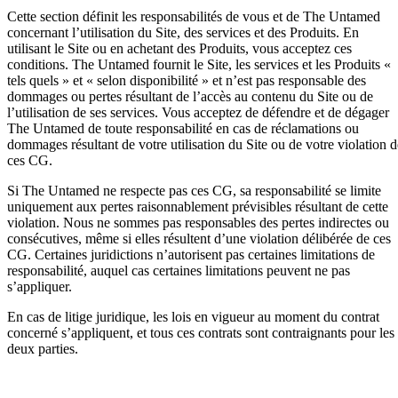
Cette section définit les responsabilités de vous et de The Untamed
concernant l’utilisation du Site, des services et des Produits. En
utilisant le Site ou en achetant des Produits, vous acceptez ces
conditions. The Untamed fournit le Site, les services et les Produits «
tels quels » et « selon disponibilité » et n’est pas responsable des
dommages ou pertes résultant de l’accès au contenu du Site ou de
l’utilisation de ses services. Vous acceptez de défendre et de dégager
The Untamed de toute responsabilité en cas de réclamations ou
dommages résultant de votre utilisation du Site ou de votre violation d
ces CG.
Si The Untamed ne respecte pas ces CG, sa responsabilité se limite
uniquement aux pertes raisonnablement prévisibles résultant de cette
violation. Nous ne sommes pas responsables des pertes indirectes ou
consécutives, même si elles résultent d’une violation délibérée de ces
CG. Certaines juridictions n’autorisent pas certaines limitations de
responsabilité, auquel cas certaines limitations peuvent ne pas
s’appliquer.
En cas de litige juridique, les lois en vigueur au moment du contrat
concerné s’appliquent, et tous ces contrats sont contraignants pour les
deux parties.