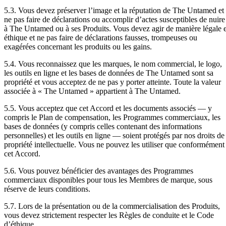
5.3. Vous devez préserver l’image et la réputation de The Untamed et
ne pas faire de déclarations ou accomplir d’actes susceptibles de nuire
à The Untamed ou à ses Produits. Vous devez agir de manière légale e
éthique et ne pas faire de déclarations fausses, trompeuses ou
exagérées concernant les produits ou les gains.
5.4. Vous reconnaissez que les marques, le nom commercial, le logo,
les outils en ligne et les bases de données de The Untamed sont sa
propriété et vous acceptez de ne pas y porter atteinte. Toute la valeur
associée à « The Untamed » appartient à The Untamed.
5.5. Vous acceptez que cet Accord et les documents associés — y
compris le Plan de compensation, les Programmes commerciaux, les
bases de données (y compris celles contenant des informations
personnelles) et les outils en ligne — soient protégés par nos droits de
propriété intellectuelle. Vous ne pouvez les utiliser que conformément
cet Accord.
5.6. Vous pouvez bénéficier des avantages des Programmes
commerciaux disponibles pour tous les Membres de marque, sous
réserve de leurs conditions.
5.7. Lors de la présentation ou de la commercialisation des Produits,
vous devez strictement respecter les Règles de conduite et le Code
d’éthique.