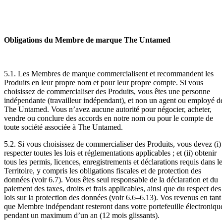
Obligations du Membre de marque The Untamed
5.1. Les Membres de marque commercialisent et recommandent les
Produits en leur propre nom et pour leur propre compte. Si vous
choisissez de commercialiser des Produits, vous êtes une personne
indépendante (travailleur indépendant), et non un agent ou employé d
The Untamed. Vous n’avez aucune autorité pour négocier, acheter,
vendre ou conclure des accords en notre nom ou pour le compte de
toute société associée à The Untamed.
5.2. Si vous choisissez de commercialiser des Produits, vous devez (i)
respecter toutes les lois et réglementations applicables ; et (ii) obtenir
tous les permis, licences, enregistrements et déclarations requis dans l
Territoire, y compris les obligations fiscales et de protection des
données (voir 6.7). Vous êtes seul responsable de la déclaration et du
paiement des taxes, droits et frais applicables, ainsi que du respect des
lois sur la protection des données (voir 6.6–6.13). Vos revenus en tant
que Membre indépendant resteront dans votre portefeuille électroniqu
pendant un maximum d’un an (12 mois glissants).