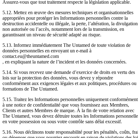
Assurez-vous que tout traitement respecte la législation applicable.
5.12. Mettez en œuvre des mesures techniques et organisationnelles
appropriées pour protéger les Informations personnelles contre la
destruction accidentelle ou illégale, la perte, l’altération, la divulgation
non autorisée ou l’accès, notamment lors de la transmission, en
garantissant un niveau de sécurité adapté au risque.
5.13. Informez immédiatement The Untamed de toute violation de
données personnelles en envoyant un e-mail à
contact.eu@theuntamed.com
, en expliquant la nature de l’incident et les données concernées.
5.14. Si vous recevez une demande d’exercice de droits en vertu des
lois sur la protection des données, vous devez y répondre
conformément aux exigences légales et aux politiques, procédures ou
formations de The Untamed.
5.15. Traitez les Informations personnelles uniquement conformément
à une notice de confidentialité que vous fournissez aux Membres,
Clients et autres Membres de marque. À la fin de votre relation avec
The Untamed, vous devez détruire toutes les Informations personnelle
en votre possession ou sous votre contrôle sans délai excessif.
5.16. Nous déclinons toute responsabilité pour les pénalités, coûts, fra
ou dépenses que vous pourriez encourir en raison de violations des loi