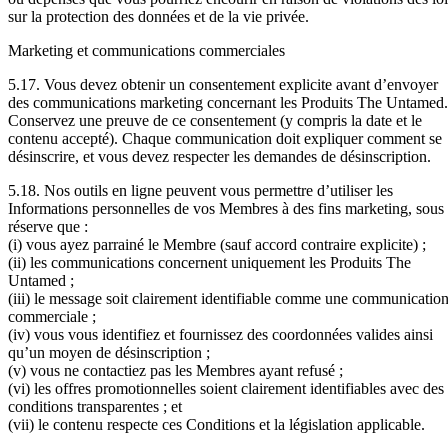
sur la protection des données et de la vie privée.
Marketing et communications commerciales
5.17. Vous devez obtenir un consentement explicite avant d’envoyer
des communications marketing concernant les Produits The Untamed.
Conservez une preuve de ce consentement (y compris la date et le
contenu accepté). Chaque communication doit expliquer comment se
désinscrire, et vous devez respecter les demandes de désinscription.
5.18. Nos outils en ligne peuvent vous permettre d’utiliser les
Informations personnelles de vos Membres à des fins marketing, sous
réserve que :
(i) vous ayez parrainé le Membre (sauf accord contraire explicite) ;
(ii) les communications concernent uniquement les Produits The
Untamed ;
(iii) le message soit clairement identifiable comme une communicatio
commerciale ;
(iv) vous vous identifiez et fournissez des coordonnées valides ainsi
qu’un moyen de désinscription ;
(v) vous ne contactiez pas les Membres ayant refusé ;
(vi) les offres promotionnelles soient clairement identifiables avec des
conditions transparentes ; et
(vii) le contenu respecte ces Conditions et la législation applicable.