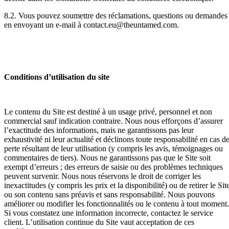
8.2. Vous pouvez soumettre des réclamations, questions ou demandes
en envoyant un e-mail à contact.eu@theuntamed.com.
Conditions d’utilisation du site
Le contenu du Site est destiné à un usage privé, personnel et non
commercial sauf indication contraire. Nous nous efforçons d’assurer
l’exactitude des informations, mais ne garantissons pas leur
exhaustivité ni leur actualité et déclinons toute responsabilité en cas d
perte résultant de leur utilisation (y compris les avis, témoignages ou
commentaires de tiers). Nous ne garantissons pas que le Site soit
exempt d’erreurs ; des erreurs de saisie ou des problèmes techniques
peuvent survenir. Nous nous réservons le droit de corriger les
inexactitudes (y compris les prix et la disponibilité) ou de retirer le Sit
ou son contenu sans préavis et sans responsabilité. Nous pouvons
améliorer ou modifier les fonctionnalités ou le contenu à tout moment.
Si vous constatez une information incorrecte, contactez le service
client. L’utilisation continue du Site vaut acceptation de ces