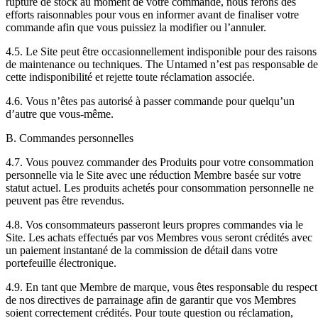
rupture de stock au moment de votre commande, nous ferons des
efforts raisonnables pour vous en informer avant de finaliser votre
commande afin que vous puissiez la modifier ou l’annuler.
4.5. Le Site peut être occasionnellement indisponible pour des raisons
de maintenance ou techniques. The Untamed n’est pas responsable de
cette indisponibilité et rejette toute réclamation associée.
4.6. Vous n’êtes pas autorisé à passer commande pour quelqu’un
d’autre que vous-même.
B. Commandes personnelles
4.7. Vous pouvez commander des Produits pour votre consommation
personnelle via le Site avec une réduction Membre basée sur votre
statut actuel. Les produits achetés pour consommation personnelle ne
peuvent pas être revendus.
4.8. Vos consommateurs passeront leurs propres commandes via le
Site. Les achats effectués par vos Membres vous seront crédités avec
un paiement instantané de la commission de détail dans votre
portefeuille électronique.
4.9. En tant que Membre de marque, vous êtes responsable du respect
de nos directives de parrainage afin de garantir que vos Membres
soient correctement crédités. Pour toute question ou réclamation,