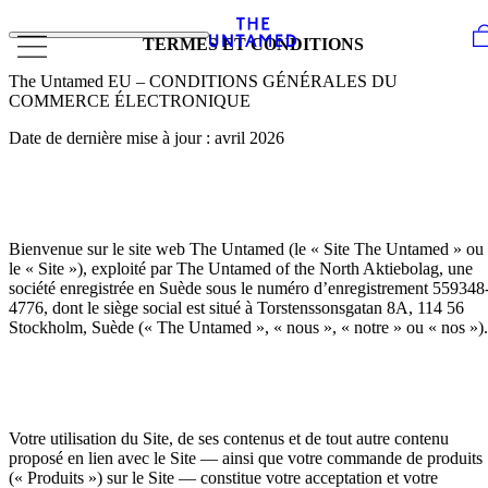
Skip to content
TERMES ET CONDITIONS
The Untamed EU – CONDITIONS GÉNÉRALES DU
COMMERCE ÉLECTRONIQUE
Date de dernière mise à jour : avril 2026
Bienvenue sur le site web The Untamed (le « Site The Untamed » ou
le « Site »), exploité par The Untamed of the North Aktiebolag, une
société enregistrée en Suède sous le numéro d’enregistrement 559348
4776, dont le siège social est situé à Torstenssonsgatan 8A, 114 56
Stockholm, Suède (« The Untamed », « nous », « notre » ou « nos »).
Votre utilisation du Site, de ses contenus et de tout autre contenu
proposé en lien avec le Site — ainsi que votre commande de produits
(« Produits ») sur le Site — constitue votre acceptation et votre