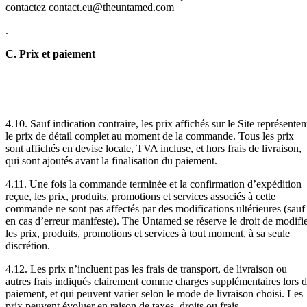
contactez contact.eu@theuntamed.com
.
C. Prix et paiement
4.10. Sauf indication contraire, les prix affichés sur le Site représenten
le prix de détail complet au moment de la commande. Tous les prix
sont affichés en devise locale, TVA incluse, et hors frais de livraison,
qui sont ajoutés avant la finalisation du paiement.
4.11. Une fois la commande terminée et la confirmation d’expédition
reçue, les prix, produits, promotions et services associés à cette
commande ne sont pas affectés par des modifications ultérieures (sauf
en cas d’erreur manifeste). The Untamed se réserve le droit de modifi
les prix, produits, promotions et services à tout moment, à sa seule
discrétion.
4.12. Les prix n’incluent pas les frais de transport, de livraison ou
autres frais indiqués clairement comme charges supplémentaires lors 
paiement, et qui peuvent varier selon le mode de livraison choisi. Les
prix peuvent évoluer en raison de taxes, droits ou frais