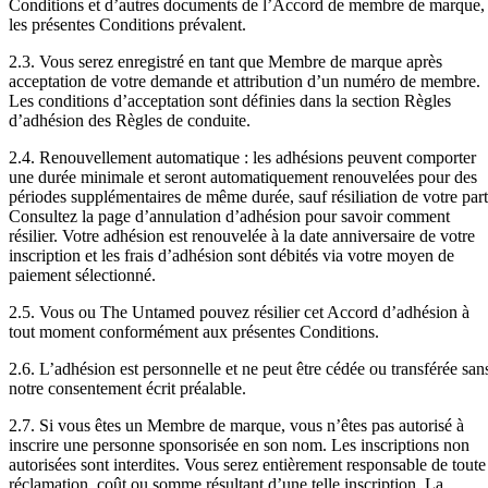
Conditions et d’autres documents de l’Accord de membre de marque,
les présentes Conditions prévalent.
2.3. Vous serez enregistré en tant que Membre de marque après
acceptation de votre demande et attribution d’un numéro de membre.
Les conditions d’acceptation sont définies dans la section Règles
d’adhésion des Règles de conduite.
2.4. Renouvellement automatique : les adhésions peuvent comporter
une durée minimale et seront automatiquement renouvelées pour des
périodes supplémentaires de même durée, sauf résiliation de votre part
Consultez la page d’annulation d’adhésion pour savoir comment
résilier. Votre adhésion est renouvelée à la date anniversaire de votre
inscription et les frais d’adhésion sont débités via votre moyen de
paiement sélectionné.
2.5. Vous ou The Untamed pouvez résilier cet Accord d’adhésion à
tout moment conformément aux présentes Conditions.
2.6. L’adhésion est personnelle et ne peut être cédée ou transférée san
notre consentement écrit préalable.
2.7. Si vous êtes un Membre de marque, vous n’êtes pas autorisé à
inscrire une personne sponsorisée en son nom. Les inscriptions non
autorisées sont interdites. Vous serez entièrement responsable de toute
réclamation, coût ou somme résultant d’une telle inscription. La