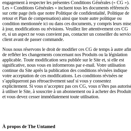
engagement à respecter les présentes Conditions Générales (« CG »).
Les « Conditions Générales » incluent tous les documents référencés
sur cette page (tels que notre Politique de confidentialité, Politique de
retour et Plan de compensation) ainsi que toute autre politique ou
condition mentionnée ici ou dans ces documents, y compris leurs mis
à jour, modifications ou révisions. Veuillez lire attentivement ces CG
et, si un aspect ne vous convient pas, contacter un conseiller du servic
client avant de passer commande.
Nous nous réservons le droit de modifier ces CG de temps à autre afi
de refléter les changements concernant nos Produits ou la législation
applicable. Toute modification sera publiée sur le Site et, si elle est
significative, nous vous en informerons par e-mail. Votre utilisation
continue du Site après la publication des conditions révisées indique
votre acceptation de ces modifications. Les conditions révisées ne
s’appliqueront pas rétroactivement sauf si vous y consentez
explicitement. Si vous n’acceptez pas ces CG, vous n’êtes pas autoris
à utiliser le Site, à souscrire à un abonnement ou à acheter des Produit
et vous devez cesser immédiatement toute utilisation.
À propos de The Untamed