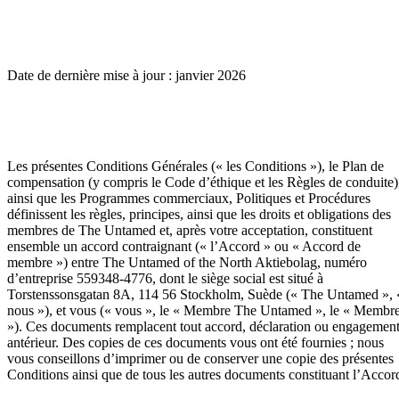
Date de dernière mise à jour : janvier 2026
Les présentes Conditions Générales (« les Conditions »), le Plan de
compensation (y compris le Code d’éthique et les Règles de conduite)
ainsi que les Programmes commerciaux, Politiques et Procédures
définissent les règles, principes, ainsi que les droits et obligations des
membres de The Untamed et, après votre acceptation, constituent
ensemble un accord contraignant (« l’Accord » ou « Accord de
membre ») entre The Untamed of the North Aktiebolag, numéro
d’entreprise 559348-4776, dont le siège social est situé à
Torstenssonsgatan 8A, 114 56 Stockholm, Suède (« The Untamed », 
nous »), et vous (« vous », le « Membre The Untamed », le « Membr
»). Ces documents remplacent tout accord, déclaration ou engagemen
antérieur. Des copies de ces documents vous ont été fournies ; nous
vous conseillons d’imprimer ou de conserver une copie des présentes
Conditions ainsi que de tous les autres documents constituant l’Accor