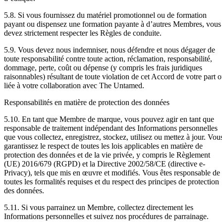
5.8. Si vous fournissez du matériel promotionnel ou de formation
payant ou dispensez une formation payante à d’autres Membres, vous
devez strictement respecter les Règles de conduite.
5.9. Vous devez nous indemniser, nous défendre et nous dégager de
toute responsabilité contre toute action, réclamation, responsabilité,
dommage, perte, coût ou dépense (y compris les frais juridiques
raisonnables) résultant de toute violation de cet Accord de votre part 
liée à votre collaboration avec The Untamed.
Responsabilités en matière de protection des données
5.10. En tant que Membre de marque, vous pouvez agir en tant que
responsable de traitement indépendant des Informations personnelles
que vous collectez, enregistrez, stockez, utilisez ou mettez à jour. Vou
garantissez le respect de toutes les lois applicables en matière de
protection des données et de la vie privée, y compris le Règlement
(UE) 2016/679 (RGPD) et la Directive 2002/58/CE (directive e-
Privacy), tels que mis en œuvre et modifiés. Vous êtes responsable de
toutes les formalités requises et du respect des principes de protection
des données.
5.11. Si vous parrainez un Membre, collectez directement les
Informations personnelles et suivez nos procédures de parrainage.