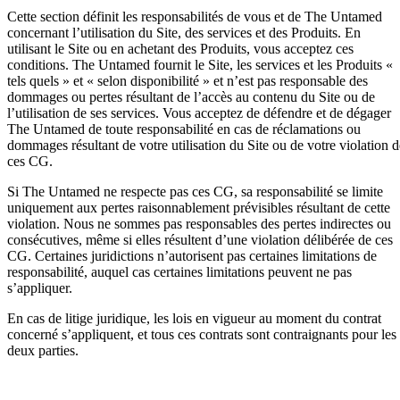
Cette section définit les responsabilités de vous et de The Untamed
concernant l’utilisation du Site, des services et des Produits. En
utilisant le Site ou en achetant des Produits, vous acceptez ces
conditions. The Untamed fournit le Site, les services et les Produits «
tels quels » et « selon disponibilité » et n’est pas responsable des
dommages ou pertes résultant de l’accès au contenu du Site ou de
l’utilisation de ses services. Vous acceptez de défendre et de dégager
The Untamed de toute responsabilité en cas de réclamations ou
dommages résultant de votre utilisation du Site ou de votre violation d
ces CG.
Si The Untamed ne respecte pas ces CG, sa responsabilité se limite
uniquement aux pertes raisonnablement prévisibles résultant de cette
violation. Nous ne sommes pas responsables des pertes indirectes ou
consécutives, même si elles résultent d’une violation délibérée de ces
CG. Certaines juridictions n’autorisent pas certaines limitations de
responsabilité, auquel cas certaines limitations peuvent ne pas
s’appliquer.
En cas de litige juridique, les lois en vigueur au moment du contrat
concerné s’appliquent, et tous ces contrats sont contraignants pour les
deux parties.