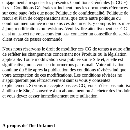
engagement à respecter les présentes Conditions Générales (« CG »).
Les « Conditions Générales » incluent tous les documents référencés
sur cette page (tels que notre Politique de confidentialité, Politique de
retour et Plan de compensation) ainsi que toute autre politique ou
condition mentionnée ici ou dans ces documents, y compris leurs mis
à jour, modifications ou révisions. Veuillez lire attentivement ces CG
et, si un aspect ne vous convient pas, contacter un conseiller du servic
client avant de passer commande.
Nous nous réservons le droit de modifier ces CG de temps à autre afi
de refléter les changements concernant nos Produits ou la législation
applicable. Toute modification sera publiée sur le Site et, si elle est
significative, nous vous en informerons par e-mail. Votre utilisation
continue du Site après la publication des conditions révisées indique
votre acceptation de ces modifications. Les conditions révisées ne
s’appliqueront pas rétroactivement sauf si vous y consentez
explicitement. Si vous n’acceptez pas ces CG, vous n’êtes pas autoris
à utiliser le Site, à souscrire à un abonnement ou à acheter des Produit
et vous devez cesser immédiatement toute utilisation.
À propos de The Untamed