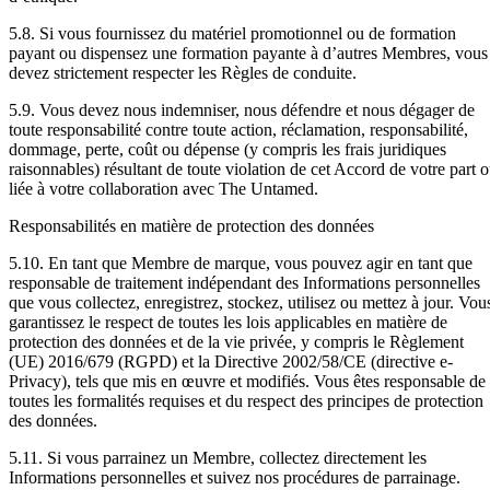
5.8. Si vous fournissez du matériel promotionnel ou de formation
payant ou dispensez une formation payante à d’autres Membres, vous
devez strictement respecter les Règles de conduite.
5.9. Vous devez nous indemniser, nous défendre et nous dégager de
toute responsabilité contre toute action, réclamation, responsabilité,
dommage, perte, coût ou dépense (y compris les frais juridiques
raisonnables) résultant de toute violation de cet Accord de votre part 
liée à votre collaboration avec The Untamed.
Responsabilités en matière de protection des données
5.10. En tant que Membre de marque, vous pouvez agir en tant que
responsable de traitement indépendant des Informations personnelles
que vous collectez, enregistrez, stockez, utilisez ou mettez à jour. Vou
garantissez le respect de toutes les lois applicables en matière de
protection des données et de la vie privée, y compris le Règlement
(UE) 2016/679 (RGPD) et la Directive 2002/58/CE (directive e-
Privacy), tels que mis en œuvre et modifiés. Vous êtes responsable de
toutes les formalités requises et du respect des principes de protection
des données.
5.11. Si vous parrainez un Membre, collectez directement les
Informations personnelles et suivez nos procédures de parrainage.