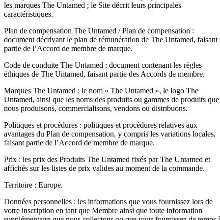
les marques The Untamed ; le Site décrit leurs principales
caractéristiques.
Plan de compensation The Untamed / Plan de compensation :
document décrivant le plan de rémunération de The Untamed, faisant
partie de l’Accord de membre de marque.
Code de conduite The Untamed : document contenant les règles
éthiques de The Untamed, faisant partie des Accords de membre.
Marques The Untamed : le nom « The Untamed », le logo The
Untamed, ainsi que les noms des produits ou gammes de produits que
nous produisons, commercialisons, vendons ou distribuons.
Politiques et procédures : politiques et procédures relatives aux
avantages du Plan de compensation, y compris les variations locales,
faisant partie de l’Accord de membre de marque.
Prix : les prix des Produits The Untamed fixés par The Untamed et
affichés sur les listes de prix valides au moment de la commande.
Territoire : Europe.
Données personnelles : les informations que vous fournissez lors de
votre inscription en tant que Membre ainsi que toute information
supplémentaire que nous collectons ou que vous fournissez de temps 