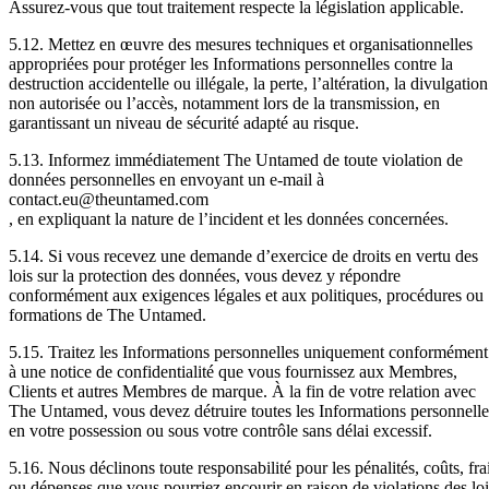
Assurez-vous que tout traitement respecte la législation applicable.
5.12. Mettez en œuvre des mesures techniques et organisationnelles
appropriées pour protéger les Informations personnelles contre la
destruction accidentelle ou illégale, la perte, l’altération, la divulgation
non autorisée ou l’accès, notamment lors de la transmission, en
garantissant un niveau de sécurité adapté au risque.
5.13. Informez immédiatement The Untamed de toute violation de
données personnelles en envoyant un e-mail à
contact.eu@theuntamed.com
, en expliquant la nature de l’incident et les données concernées.
5.14. Si vous recevez une demande d’exercice de droits en vertu des
lois sur la protection des données, vous devez y répondre
conformément aux exigences légales et aux politiques, procédures ou
formations de The Untamed.
5.15. Traitez les Informations personnelles uniquement conformément
à une notice de confidentialité que vous fournissez aux Membres,
Clients et autres Membres de marque. À la fin de votre relation avec
The Untamed, vous devez détruire toutes les Informations personnelle
en votre possession ou sous votre contrôle sans délai excessif.
5.16. Nous déclinons toute responsabilité pour les pénalités, coûts, fra
ou dépenses que vous pourriez encourir en raison de violations des loi