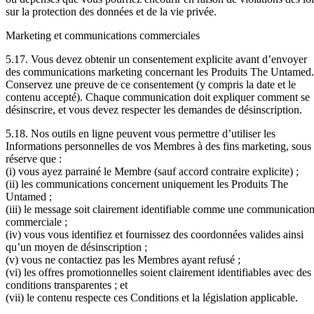
sur la protection des données et de la vie privée.
Marketing et communications commerciales
5.17. Vous devez obtenir un consentement explicite avant d’envoyer
des communications marketing concernant les Produits The Untamed.
Conservez une preuve de ce consentement (y compris la date et le
contenu accepté). Chaque communication doit expliquer comment se
désinscrire, et vous devez respecter les demandes de désinscription.
5.18. Nos outils en ligne peuvent vous permettre d’utiliser les
Informations personnelles de vos Membres à des fins marketing, sous
réserve que :
(i) vous ayez parrainé le Membre (sauf accord contraire explicite) ;
(ii) les communications concernent uniquement les Produits The
Untamed ;
(iii) le message soit clairement identifiable comme une communicatio
commerciale ;
(iv) vous vous identifiez et fournissez des coordonnées valides ainsi
qu’un moyen de désinscription ;
(v) vous ne contactiez pas les Membres ayant refusé ;
(vi) les offres promotionnelles soient clairement identifiables avec des
conditions transparentes ; et
(vii) le contenu respecte ces Conditions et la législation applicable.