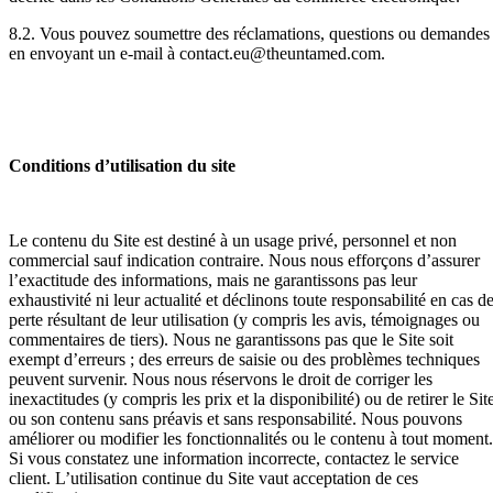
8.2. Vous pouvez soumettre des réclamations, questions ou demandes
en envoyant un e-mail à contact.eu@theuntamed.com.
Conditions d’utilisation du site
Le contenu du Site est destiné à un usage privé, personnel et non
commercial sauf indication contraire. Nous nous efforçons d’assurer
l’exactitude des informations, mais ne garantissons pas leur
exhaustivité ni leur actualité et déclinons toute responsabilité en cas d
perte résultant de leur utilisation (y compris les avis, témoignages ou
commentaires de tiers). Nous ne garantissons pas que le Site soit
exempt d’erreurs ; des erreurs de saisie ou des problèmes techniques
peuvent survenir. Nous nous réservons le droit de corriger les
inexactitudes (y compris les prix et la disponibilité) ou de retirer le Sit
ou son contenu sans préavis et sans responsabilité. Nous pouvons
améliorer ou modifier les fonctionnalités ou le contenu à tout moment.
Si vous constatez une information incorrecte, contactez le service
client. L’utilisation continue du Site vaut acceptation de ces