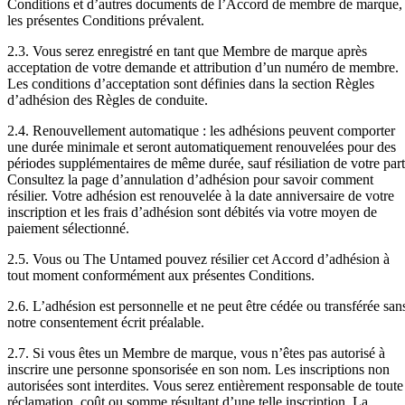
Conditions et d’autres documents de l’Accord de membre de marque,
les présentes Conditions prévalent.
2.3. Vous serez enregistré en tant que Membre de marque après
acceptation de votre demande et attribution d’un numéro de membre.
Les conditions d’acceptation sont définies dans la section Règles
d’adhésion des Règles de conduite.
2.4. Renouvellement automatique : les adhésions peuvent comporter
une durée minimale et seront automatiquement renouvelées pour des
périodes supplémentaires de même durée, sauf résiliation de votre part
Consultez la page d’annulation d’adhésion pour savoir comment
résilier. Votre adhésion est renouvelée à la date anniversaire de votre
inscription et les frais d’adhésion sont débités via votre moyen de
paiement sélectionné.
2.5. Vous ou The Untamed pouvez résilier cet Accord d’adhésion à
tout moment conformément aux présentes Conditions.
2.6. L’adhésion est personnelle et ne peut être cédée ou transférée san
notre consentement écrit préalable.
2.7. Si vous êtes un Membre de marque, vous n’êtes pas autorisé à
inscrire une personne sponsorisée en son nom. Les inscriptions non
autorisées sont interdites. Vous serez entièrement responsable de toute
réclamation, coût ou somme résultant d’une telle inscription. La