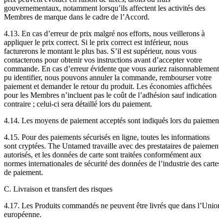
gouvernementaux, notamment lorsqu’ils affectent les activités des
Membres de marque dans le cadre de l’Accord.
4.13. En cas d’erreur de prix malgré nos efforts, nous veillerons à
appliquer le prix correct. Si le prix correct est inférieur, nous
facturerons le montant le plus bas. S’il est supérieur, nous vous
contacterons pour obtenir vos instructions avant d’accepter votre
commande. En cas d’erreur évidente que vous auriez raisonnablement
pu identifier, nous pouvons annuler la commande, rembourser votre
paiement et demander le retour du produit. Les économies affichées
pour les Membres n’incluent pas le coût de l’adhésion sauf indication
contraire ; celui-ci sera détaillé lors du paiement.
4.14. Les moyens de paiement acceptés sont indiqués lors du paiemen
4.15. Pour des paiements sécurisés en ligne, toutes les informations
sont cryptées. The Untamed travaille avec des prestataires de paiemen
autorisés, et les données de carte sont traitées conformément aux
normes internationales de sécurité des données de l’industrie des carte
de paiement.
C. Livraison et transfert des risques
4.17. Les Produits commandés ne peuvent être livrés que dans l’Unio
européenne.