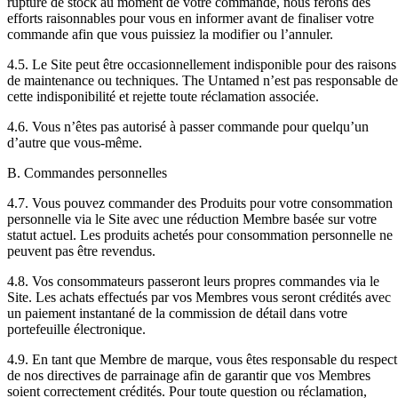
rupture de stock au moment de votre commande, nous ferons des
efforts raisonnables pour vous en informer avant de finaliser votre
commande afin que vous puissiez la modifier ou l’annuler.
4.5. Le Site peut être occasionnellement indisponible pour des raisons
de maintenance ou techniques. The Untamed n’est pas responsable de
cette indisponibilité et rejette toute réclamation associée.
4.6. Vous n’êtes pas autorisé à passer commande pour quelqu’un
d’autre que vous-même.
B. Commandes personnelles
4.7. Vous pouvez commander des Produits pour votre consommation
personnelle via le Site avec une réduction Membre basée sur votre
statut actuel. Les produits achetés pour consommation personnelle ne
peuvent pas être revendus.
4.8. Vos consommateurs passeront leurs propres commandes via le
Site. Les achats effectués par vos Membres vous seront crédités avec
un paiement instantané de la commission de détail dans votre
portefeuille électronique.
4.9. En tant que Membre de marque, vous êtes responsable du respect
de nos directives de parrainage afin de garantir que vos Membres
soient correctement crédités. Pour toute question ou réclamation,