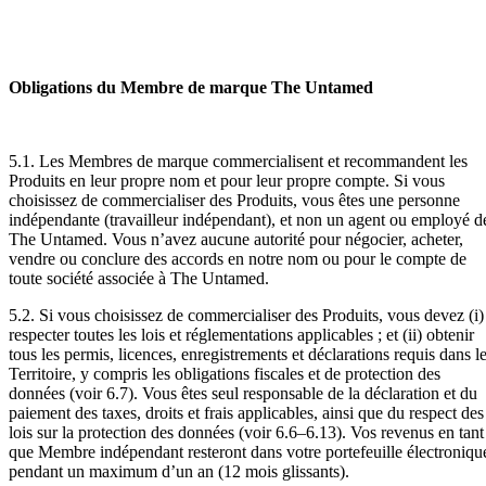
Obligations du Membre de marque The Untamed
5.1. Les Membres de marque commercialisent et recommandent les
Produits en leur propre nom et pour leur propre compte. Si vous
choisissez de commercialiser des Produits, vous êtes une personne
indépendante (travailleur indépendant), et non un agent ou employé d
The Untamed. Vous n’avez aucune autorité pour négocier, acheter,
vendre ou conclure des accords en notre nom ou pour le compte de
toute société associée à The Untamed.
5.2. Si vous choisissez de commercialiser des Produits, vous devez (i)
respecter toutes les lois et réglementations applicables ; et (ii) obtenir
tous les permis, licences, enregistrements et déclarations requis dans l
Territoire, y compris les obligations fiscales et de protection des
données (voir 6.7). Vous êtes seul responsable de la déclaration et du
paiement des taxes, droits et frais applicables, ainsi que du respect des
lois sur la protection des données (voir 6.6–6.13). Vos revenus en tant
que Membre indépendant resteront dans votre portefeuille électroniqu
pendant un maximum d’un an (12 mois glissants).