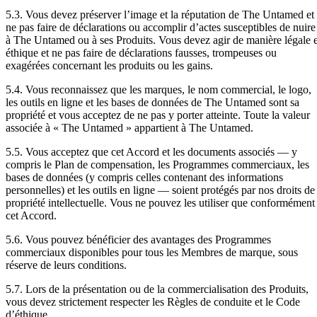
5.3. Vous devez préserver l’image et la réputation de The Untamed et
ne pas faire de déclarations ou accomplir d’actes susceptibles de nuire
à The Untamed ou à ses Produits. Vous devez agir de manière légale e
éthique et ne pas faire de déclarations fausses, trompeuses ou
exagérées concernant les produits ou les gains.
5.4. Vous reconnaissez que les marques, le nom commercial, le logo,
les outils en ligne et les bases de données de The Untamed sont sa
propriété et vous acceptez de ne pas y porter atteinte. Toute la valeur
associée à « The Untamed » appartient à The Untamed.
5.5. Vous acceptez que cet Accord et les documents associés — y
compris le Plan de compensation, les Programmes commerciaux, les
bases de données (y compris celles contenant des informations
personnelles) et les outils en ligne — soient protégés par nos droits de
propriété intellectuelle. Vous ne pouvez les utiliser que conformément
cet Accord.
5.6. Vous pouvez bénéficier des avantages des Programmes
commerciaux disponibles pour tous les Membres de marque, sous
réserve de leurs conditions.
5.7. Lors de la présentation ou de la commercialisation des Produits,
vous devez strictement respecter les Règles de conduite et le Code
d’éthique.