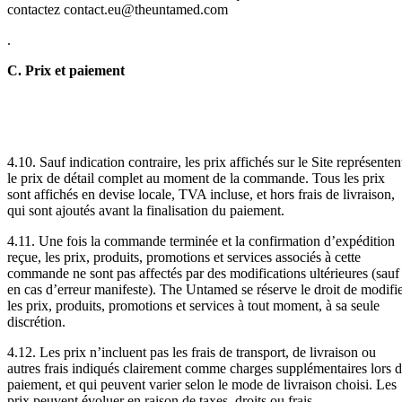
contactez contact.eu@theuntamed.com
.
C. Prix et paiement
4.10. Sauf indication contraire, les prix affichés sur le Site représenten
le prix de détail complet au moment de la commande. Tous les prix
sont affichés en devise locale, TVA incluse, et hors frais de livraison,
qui sont ajoutés avant la finalisation du paiement.
4.11. Une fois la commande terminée et la confirmation d’expédition
reçue, les prix, produits, promotions et services associés à cette
commande ne sont pas affectés par des modifications ultérieures (sauf
en cas d’erreur manifeste). The Untamed se réserve le droit de modifi
les prix, produits, promotions et services à tout moment, à sa seule
discrétion.
4.12. Les prix n’incluent pas les frais de transport, de livraison ou
autres frais indiqués clairement comme charges supplémentaires lors 
paiement, et qui peuvent varier selon le mode de livraison choisi. Les
prix peuvent évoluer en raison de taxes, droits ou frais