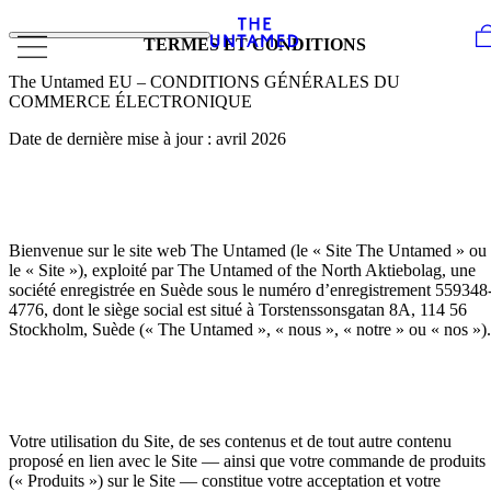
Skip to content
TERMES ET CONDITIONS
The Untamed EU – CONDITIONS GÉNÉRALES DU
COMMERCE ÉLECTRONIQUE
Date de dernière mise à jour : avril 2026
Bienvenue sur le site web The Untamed (le « Site The Untamed » ou
le « Site »), exploité par The Untamed of the North Aktiebolag, une
société enregistrée en Suède sous le numéro d’enregistrement 559348
4776, dont le siège social est situé à Torstenssonsgatan 8A, 114 56
Stockholm, Suède (« The Untamed », « nous », « notre » ou « nos »).
Votre utilisation du Site, de ses contenus et de tout autre contenu
proposé en lien avec le Site — ainsi que votre commande de produits
(« Produits ») sur le Site — constitue votre acceptation et votre