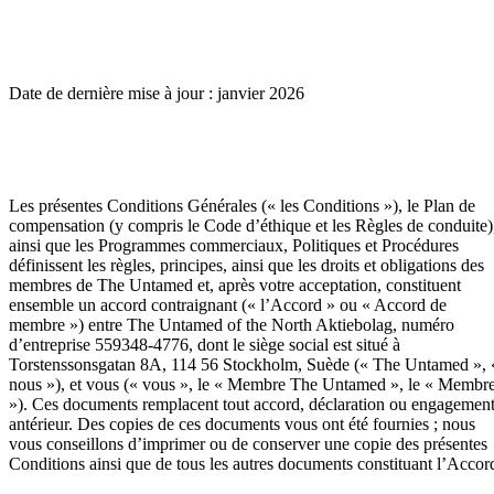
Date de dernière mise à jour : janvier 2026
Les présentes Conditions Générales (« les Conditions »), le Plan de
compensation (y compris le Code d’éthique et les Règles de conduite)
ainsi que les Programmes commerciaux, Politiques et Procédures
définissent les règles, principes, ainsi que les droits et obligations des
membres de The Untamed et, après votre acceptation, constituent
ensemble un accord contraignant (« l’Accord » ou « Accord de
membre ») entre The Untamed of the North Aktiebolag, numéro
d’entreprise 559348-4776, dont le siège social est situé à
Torstenssonsgatan 8A, 114 56 Stockholm, Suède (« The Untamed », 
nous »), et vous (« vous », le « Membre The Untamed », le « Membr
»). Ces documents remplacent tout accord, déclaration ou engagemen
antérieur. Des copies de ces documents vous ont été fournies ; nous
vous conseillons d’imprimer ou de conserver une copie des présentes
Conditions ainsi que de tous les autres documents constituant l’Accor