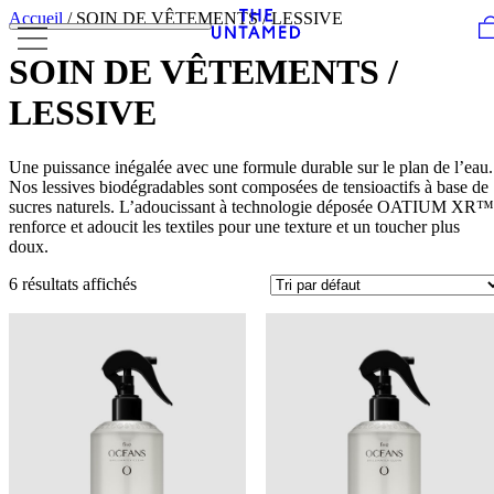
Skip to content
Accueil
/ SOIN DE VÊTEMENTS / LESSIVE
SOIN DE VÊTEMENTS /
LESSIVE
Une puissance inégalée avec une formule durable sur le plan de l’eau.
Nos lessives biodégradables sont composées de tensioactifs à base de
sucres naturels. L’adoucissant à technologie déposée OATIUM XR™
renforce et adoucit les textiles pour une texture et un toucher plus
doux.
6 résultats affichés